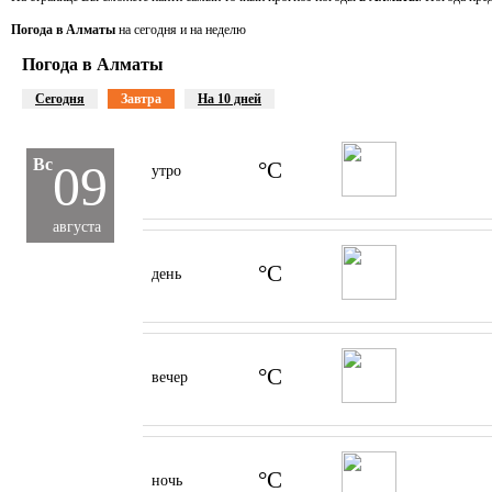
Погода в Алматы
на сегодня и на неделю
Погода в Алматы
Сегодня
Завтра
На 10 дней
Вс
09
°C
утро
августа
°C
день
°C
вечер
°C
ночь